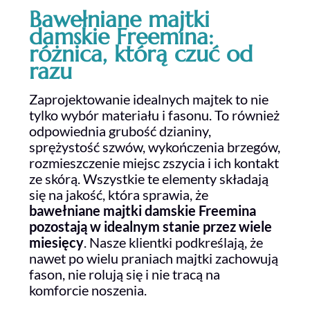
Bawełniane majtki
damskie Freemina:
różnica, którą czuć od
razu
Zaprojektowanie idealnych majtek to nie
tylko wybór materiału i fasonu. To również
odpowiednia grubość dzianiny,
sprężystość szwów, wykończenia brzegów,
rozmieszczenie miejsc zszycia i ich kontakt
ze skórą. Wszystkie te elementy składają
się na jakość, która sprawia, że
bawełniane majtki damskie Freemina
pozostają w idealnym stanie przez wiele
miesięcy
. Nasze klientki podkreślają, że
nawet po wielu praniach majtki zachowują
fason, nie rolują się i nie tracą na
komforcie noszenia.