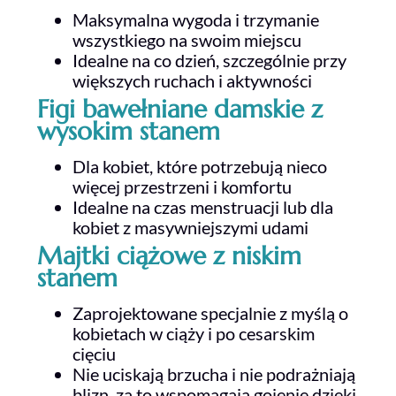
Maksymalna wygoda i trzymanie
wszystkiego na swoim miejscu
Idealne na co dzień, szczególnie przy
większych ruchach i aktywności
Figi bawełniane damskie z
wysokim stanem
Dla kobiet, które potrzebują nieco
więcej przestrzeni i komfortu
Idealne na czas menstruacji lub dla
kobiet z masywniejszymi udami
Majtki ciążowe z niskim
stanem
Zaprojektowane specjalnie z myślą o
kobietach w ciąży i po cesarskim
cięciu
Nie uciskają brzucha i nie podrażniają
blizn, za to wspomagają gojenie dzięki