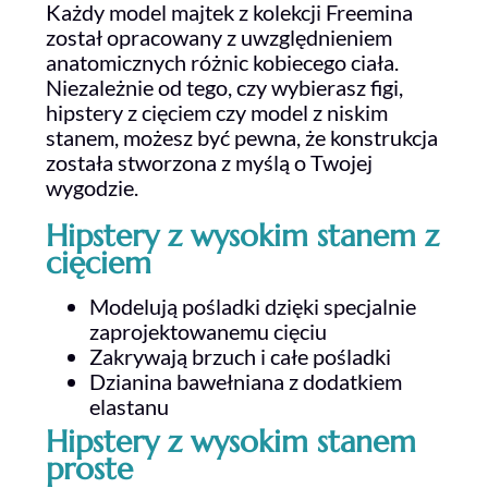
Każdy model majtek z kolekcji Freemina
został opracowany z uwzględnieniem
anatomicznych różnic kobiecego ciała.
Niezależnie od tego, czy wybierasz figi,
hipstery z cięciem czy model z niskim
stanem, możesz być pewna, że konstrukcja
została stworzona z myślą o Twojej
wygodzie.
Hipstery z wysokim stanem z
cięciem
Modelują pośladki dzięki specjalnie
zaprojektowanemu cięciu
Zakrywają brzuch i całe pośladki
Dzianina bawełniana z dodatkiem
elastanu
Hipstery z wysokim stanem
proste