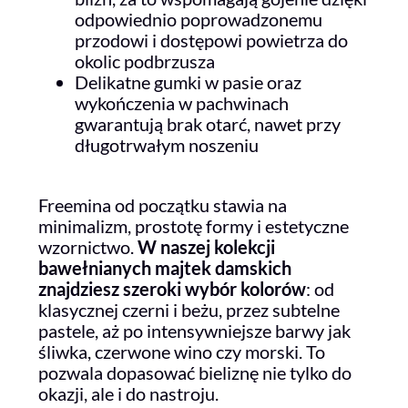
odpowiednio poprowadzonemu
przodowi i dostępowi powietrza do
okolic podbrzusza
Delikatne gumki w pasie oraz
wykończenia w pachwinach
gwarantują brak otarć, nawet przy
długotrwałym noszeniu
⠀
Freemina od początku stawia na
minimalizm, prostotę formy i estetyczne
wzornictwo.
W naszej kolekcji
bawełnianych majtek damskich
znajdziesz szeroki wybór kolorów
: od
klasycznej czerni i beżu, przez subtelne
pastele, aż po intensywniejsze barwy jak
śliwka, czerwone wino czy morski. To
pozwala dopasować bieliznę nie tylko do
okazji, ale i do nastroju.