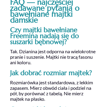
FAQ — najczęściej
zadawane pytania o
bawełniane majtki
damskie
Czy majtki bawełniane
Freemina nadają się do
suszarki bębnowej?
Tak. Dzianina jest odporna na wielokrotne
pranie i suszenie. Majtki nie tracą fasonu
ani koloru.
Jak dobrać rozmiar majtek?
Rozmiarówka jest standardowa, z lekkim
zapasem. Mierz obwód ciała i podziel na
pół, by porównać z tabelą. Nie mierz
majtek na płasko.