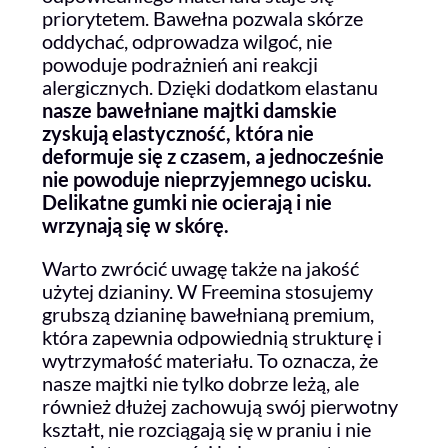
priorytetem. Bawełna pozwala skórze
oddychać, odprowadza wilgoć, nie
powoduje podrażnień ani reakcji
alergicznych. Dzięki dodatkom elastanu
nasze bawełniane majtki damskie
zyskują elastyczność, która nie
deformuje się z czasem, a jednocześnie
nie powoduje nieprzyjemnego ucisku.
Delikatne gumki nie ocierają i nie
wrzynają się w skórę.
Warto zwrócić uwagę także na jakość
użytej dzianiny. W Freemina stosujemy
grubszą dzianinę bawełnianą premium,
która zapewnia odpowiednią strukturę i
wytrzymałość materiału. To oznacza, że
nasze majtki nie tylko dobrze leżą, ale
również dłużej zachowują swój pierwotny
kształt, nie rozciągają się w praniu i nie