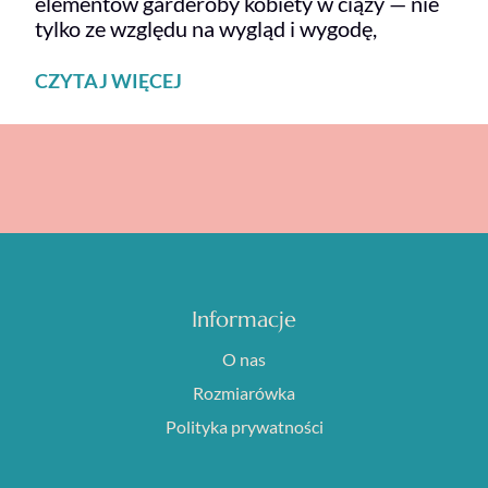
elementów garderoby kobiety w ciąży — nie
tylko ze względu na wygląd i wygodę,
CZYTAJ WIĘCEJ
Informacje
O nas
Rozmiarówka
Polityka prywatności