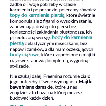
zadba o Twoje potrzeby w czasie
karmienia i po porodzie, polecamy również
, które świetnie
topy do karmienia piersią
komponują się z figami o wysokim stanie,
zapewniając dostęp do piersi bez
konieczności zakładania biustonosza, ich
przedłużoną wersję:
body do karmienia
z elastycznymi miseczkami, bez
piersią
napów i zamków, a dla mam oczekujących
, które uzupełnione o majtki
body ciążowe
ciążowe stanowią kompletną, wygodną
stylizację.
Nie szukaj dalej. Freemina rozumie ciało,
jego potrzeby i Twoje wymagania.
Majtki
bawełniane damskie
, które u nas
znajdziesz to baza, na której możesz
budować każdy dzień.