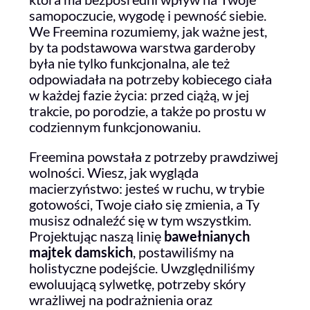
samopoczucie, wygodę i pewność siebie.
We Freemina rozumiemy, jak ważne jest,
by ta podstawowa warstwa garderoby
była nie tylko funkcjonalna, ale też
odpowiadała na potrzeby kobiecego ciała
w każdej fazie życia: przed ciążą, w jej
trakcie, po porodzie, a także po prostu w
codziennym funkcjonowaniu.
Freemina powstała z potrzeby prawdziwej
wolności. Wiesz, jak wygląda
macierzyństwo: jesteś w ruchu, w trybie
gotowości, Twoje ciało się zmienia, a Ty
musisz odnaleźć się w tym wszystkim.
Projektując naszą linię
bawełnianych
majtek damskich
, postawiliśmy na
holistyczne podejście. Uwzględniliśmy
ewoluującą sylwetkę, potrzeby skóry
wrażliwej na podrażnienia oraz