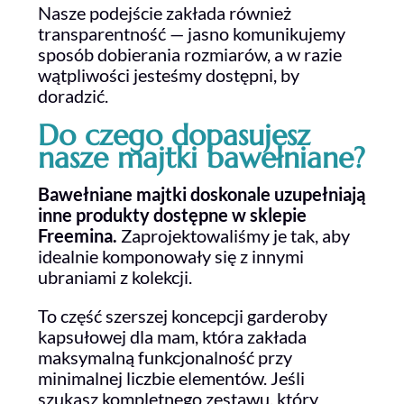
Nasze podejście zakłada również
transparentność — jasno komunikujemy
sposób dobierania rozmiarów, a w razie
wątpliwości jesteśmy dostępni, by
doradzić.
Do czego dopasujesz
nasze majtki bawełniane?
Bawełniane majtki doskonale uzupełniają
inne produkty dostępne w sklepie
Freemina.
Zaprojektowaliśmy je tak, aby
idealnie komponowały się z innymi
ubraniami z kolekcji.
To część szerszej koncepcji garderoby
kapsułowej dla mam, która zakłada
maksymalną funkcjonalność przy
minimalnej liczbie elementów. Jeśli
szukasz kompletnego zestawu, który