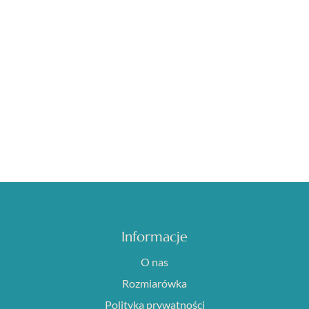
Informacje
O nas
Rozmiarówka
Polityka prywatności