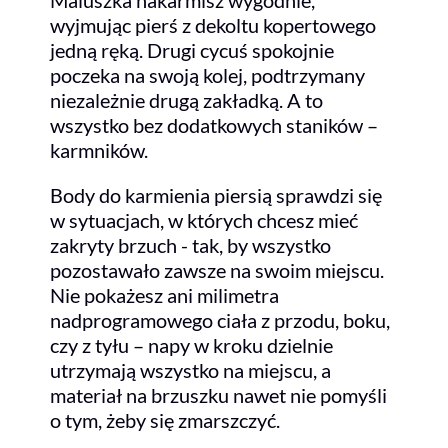
wyjmując pierś z dekoltu kopertowego
jedną ręką. Drugi cycuś spokojnie
poczeka na swoją kolej, podtrzymany
niezależnie drugą zakładką. A to
wszystko bez dodatkowych staników –
karmników.
Body do karmienia piersią sprawdzi się
w sytuacjach, w których chcesz mieć
zakryty brzuch - tak, by wszystko
pozostawało zawsze na swoim miejscu.
Nie pokażesz ani milimetra
nadprogramowego ciała z przodu, boku,
czy z tyłu – napy w kroku dzielnie
utrzymają wszystko na miejscu, a
materiał na brzuszku nawet nie pomyśli
o tym, żeby się zmarszczyć.