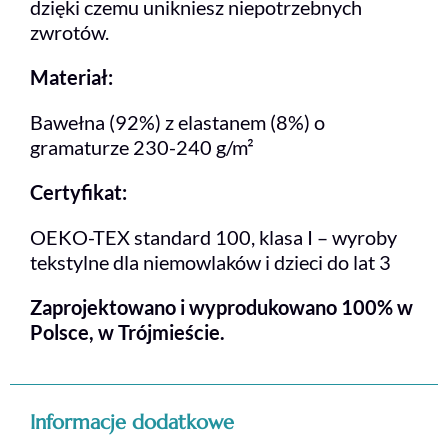
dzięki czemu unikniesz niepotrzebnych
zwrotów.
Materiał:
Bawełna (92%) z elastanem (8%) o
gramaturze 230-240 g/m²
Certyfikat:
OEKO-TEX standard 100, klasa I – wyroby
tekstylne dla niemowlaków i dzieci do lat 3
Zaprojektowano i wyprodukowano 100% w
Polsce, w Trójmieście.
Informacje dodatkowe