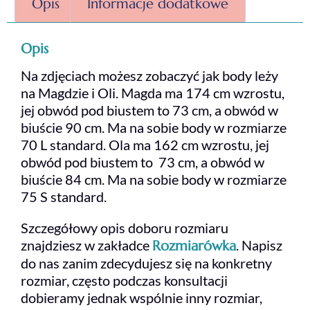
Opis
Informacje dodatkowe
Opis
Na zdjęciach możesz zobaczyć jak body leży
na Magdzie i Oli. Magda ma 174 cm wzrostu,
jej obwód pod biustem to 73 cm, a obwód w
biuście 90 cm. Ma na sobie body w rozmiarze
70 L standard. Ola ma 162 cm wzrostu, jej
obwód pod biustem to 73 cm, a obwód w
biuście 84 cm. Ma na sobie body w rozmiarze
75 S standard.
Szczegółowy opis doboru rozmiaru
znajdziesz w zakładce
. Napisz
Rozmiarówka
do nas zanim zdecydujesz się na konkretny
rozmiar, często podczas konsultacji
dobieramy jednak wspólnie inny rozmiar,