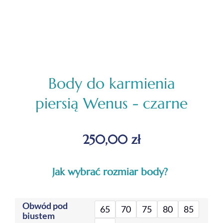
Body do karmienia
piersią Wenus - czarne
250,00
zł
Jak wybrać rozmiar body?
Obwód pod
65
70
75
80
85
biustem