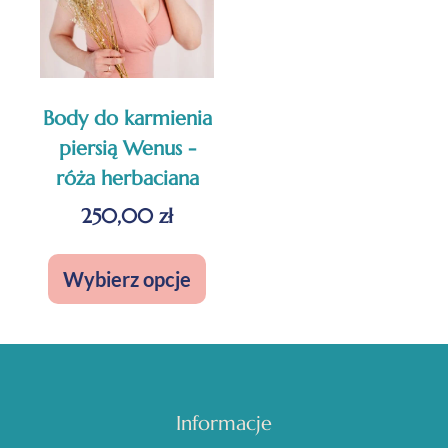
Body do karmienia
piersią Wenus -
róża herbaciana
250,00
zł
Wybierz opcje
Informacje