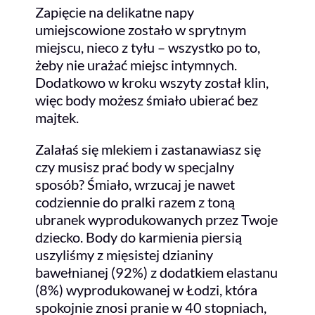
Zapięcie na delikatne napy
umiejscowione zostało w sprytnym
miejscu, nieco z tyłu – wszystko po to,
żeby nie urażać miejsc intymnych.
Dodatkowo w kroku wszyty został klin,
więc body możesz śmiało ubierać bez
majtek.
Zalałaś się mlekiem i zastanawiasz się
czy musisz prać body w specjalny
sposób? Śmiało, wrzucaj je nawet
codziennie do pralki razem z toną
ubranek wyprodukowanych przez Twoje
dziecko. Body do karmienia piersią
uszyliśmy z mięsistej dzianiny
bawełnianej (92%) z dodatkiem elastanu
(8%) wyprodukowanej w Łodzi, która
spokojnie znosi pranie w 40 stopniach,