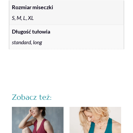
Rozmiar miseczki
S, M, L, XL
Długość tułowia
standard, long
Zobacz też: